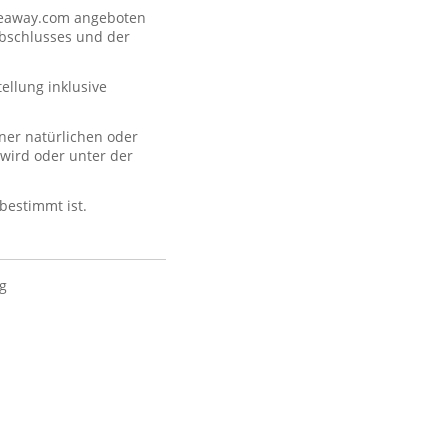
akeaway.com angeboten
abschlusses und der
llung inklusive
ner natürlichen oder
 wird oder unter der
 bestimmt ist.
ig