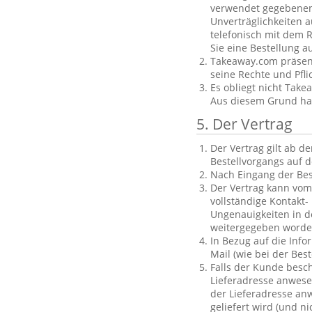
verwendet gegebenenf
Unverträglichkeiten a
telefonisch mit dem R
Sie eine Bestellung a
Takeaway.com präsent
seine Rechte und Pfl
Es obliegt nicht Take
Aus diesem Grund haft
5. Der Vertrag
Der Vertrag gilt ab 
Bestellvorgangs auf d
Nach Eingang der Bes
Der Vertrag kann vom
vollständige Kontakt-
Ungenauigkeiten in d
weitergegeben worde
In Bezug auf die Info
Mail (wie bei der Be
Falls der Kunde besch
Lieferadresse anwese
der Lieferadresse anw
geliefert wird (und 