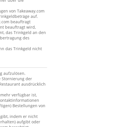
ler über die
tungen von Takeaway.com
inkgeldbeträge auf.
y.com beauftragt
nt beauftragt wird,
nt, das Trinkgeld an den
Übertragung des
nn das Trinkgeld nicht
ag aufzulösen.
 Stornierung der
Restaurant ausdrücklich
 mehr verfügbar ist,
Kontaktinformationen
ftigen) Bestellungen von
gibt, indem er nicht
rhalten) aufgibt oder