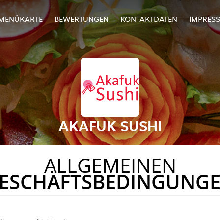
MENÜKARTE
BEWERTUNGEN
KONTAKTDATEN
IMPRES
AKAFUK SUSHI
ALLGEMEINEN
ESCHÄFTSBEDINGUNG