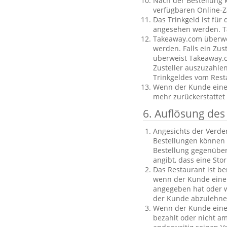
Nach der Bestellung 
verfügbaren Online-Z
Das Trinkgeld ist für
angesehen werden. Ta
Takeaway.com überweis
werden. Falls ein Zus
überweist Takeaway.c
Zusteller auszuzahle
Trinkgeldes vom Rest
Wenn der Kunde eine B
mehr zurückerstattet
6. Auflösung des
Angesichts der Verder
Bestellungen können 
Bestellung gegenüber
angibt, dass eine Sto
Das Restaurant ist be
wenn der Kunde eine 
angegeben hat oder we
der Kunde abzulehnen
Wenn der Kunde eine f
bezahlt oder nicht am