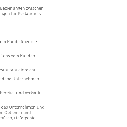
e Beziehungen zwischen
ngen für Restaurants“
 vom Kunde über die
auf das vom Kunden
estaurant einreicht.
bundene Unternehmen
ereitet und verkauft,
uf das Unternehmen und
en, Optionen und
afiken, Liefergebiet