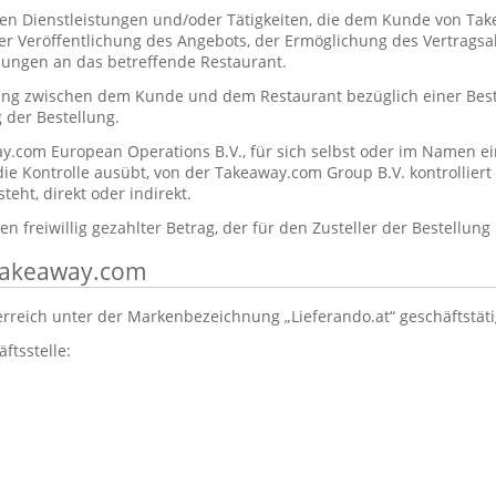
en Dienstleistungen und/oder Tätigkeiten, die dem Kunde von T
der Veröffentlichung des Angebots, der Ermöglichung des Vertrags
lungen an das betreffende Restaurant.
ung zwischen dem Kunde und dem Restaurant bezüglich einer Beste
 der Bestellung.
y.com European Operations B.V., für sich selbst oder im Namen ei
 die Kontrolle ausübt, von der Takeaway.com Group B.V. kontrolliert
eht, direkt oder indirekt.
n freiwillig gezahlter Betrag, der für den Zusteller der Bestellung
 Takeaway.com
erreich unter der Markenbezeichnung „Lieferando.at“ geschäftstät
ftsstelle:
: