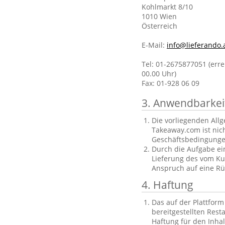
Kohlmarkt 8/10
1010 Wien
Österreich
E-Mail:
info@lieferando.
Tel: 01-2675877051 (erre
00.00 Uhr)
Fax: 01-928 06 09
3. Anwendbarkei
Die vorliegenden All
Takeaway.com ist nic
Geschäftsbedingungen
Durch die Aufgabe ein
Lieferung des vom Ku
Anspruch auf eine Rüc
4. Haftung
Das auf der Plattfor
bereitgestellten Res
Haftung für den Inha