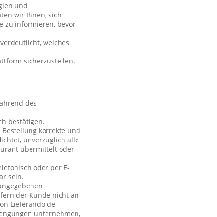
rgien und
ten wir Ihnen, sich
e zu informieren, bevor
verdeutlicht, welches
ttform sicherzustellen.
während des
h bestätigen.
 Bestellung korrekte und
ichtet, unverzüglich alle
urant übermittelt oder
elefonisch oder per E-
ar sein.
e angegebenen
fern der Kunde nicht an
von Lieferando.de
strengungen unternehmen,