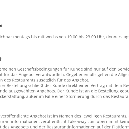
at
ichbar montags bis mittwochs von 10.00 bis 23.00 Uhr, donnerstags
t
gemeinen Geschäftsbedingungen für Kunde sind nur auf den Servi
ht für das Angebot verantwortlich. Gegebenenfalls gelten die Allg
 des Restaurants zusätzlich für das Angebot.
er Bestellung schließt der Kunde direkt einen Vertrag mit dem Re
nde ausgewählten Angebots. Der Kunde ist an die Bestellung geb
kerstattung, außer im Falle einer Stornierung durch das Restaura
m veröffentlichte Angebot ist im Namen des jeweiligen Restaurants
taurantinformationen, veröffentlicht.Takeaway.com übernimmt kein
lt des Angebots und der Restaurantinformationen auf der Plattfor