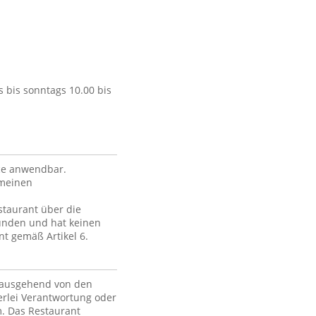
 bis sonntags 10.00 bis
ce anwendbar.
emeinen
staurant über die
unden und hat keinen
nt gemäß Artikel 6.
, ausgehend von den
erlei Verantwortung oder
m. Das Restaurant