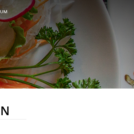
SUM
EN