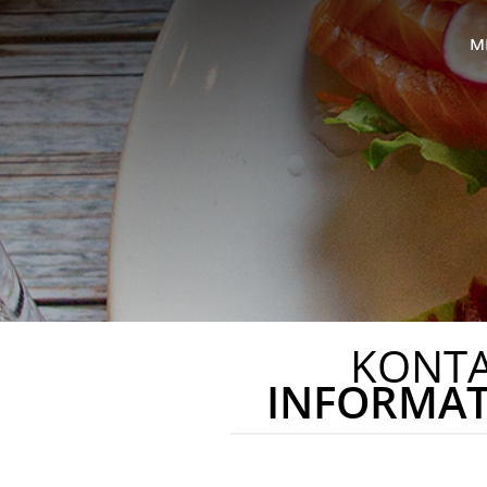
M
KONT
INFORMA