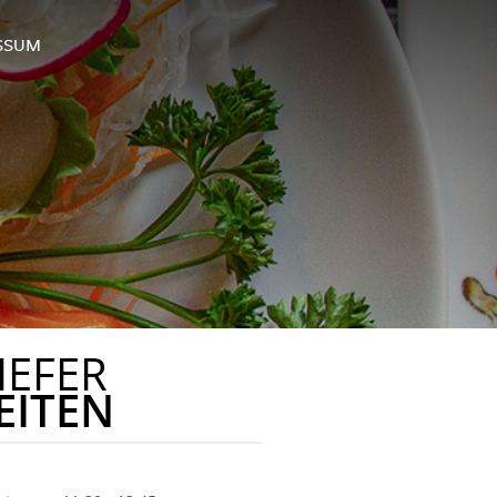
SSUM
IEFER
EITEN