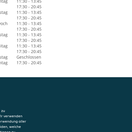
ntag
11:30 - 13:45
17:30 - 20:45
stag
11:30 - 13:45
17:30 - 20:45
woch
11:30 - 13:45
17:30 - 20:45
stag
11:30 - 13:45
17:30 - 20:45
itag
11:30 - 13:45
17:30 - 20:45
stag
Geschlossen
ntag
17:30 - 20:45
 zu
hutzerklärung
Wir verwenden
ung von Cookies
Verwendung aller
sum
eiden, welche
tionen zu