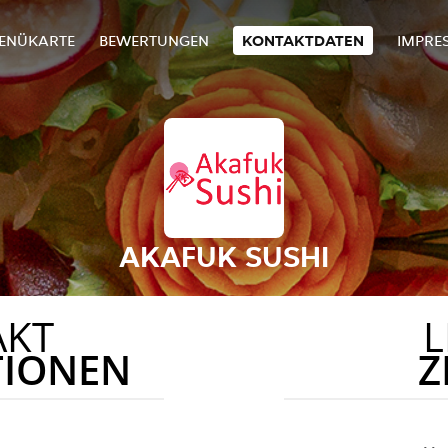
ENÜKARTE
BEWERTUNGEN
KONTAKTDATEN
IMPRE
AKAFUK SUSHI
AKT
L
TIONEN
Z