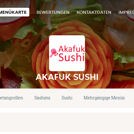
MENÜKARTE
BEWERTUNGEN
KONTAKTDATEN
IMPRE
AKAFUK SUSHI
etangrollen
Sashimi
Sushi
Mehrgängige Menüs