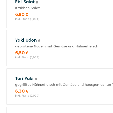
Ebi-Salat
Krabben-Salat
6,90 €
inkl. Pfand (0,00 €)
Yaki Udon
gebratene Nudeln mit Gemüse und Hühnerfleisch
6,50 €
inkl. Pfand (0,00 €)
Tori Yaki
gegrilltes Hühnerfleisch mit Gemüse und hausgemachter 
6,30 €
inkl. Pfand (0,00 €)