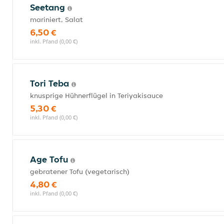
Seetang
mariniert, Salat
6,50 €
inkl. Pfand (0,00 €)
Tori Teba
knusprige Hühnerflügel in Teriyakisauce
5,30 €
inkl. Pfand (0,00 €)
Age Tofu
gebratener Tofu (vegetarisch)
4,80 €
inkl. Pfand (0,00 €)