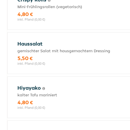
Mini-Frühlingsrollen (vegetarisch)
4,80 €
inkl. Pfand (0,00 €)
Haussalat
gemischter Salat mit hausgemachtem Dressing
5,50 €
inkl. Pfand (0,00 €)
Hiyayako
kalter Tofu mariniert
4,80 €
inkl. Pfand (0,00 €)