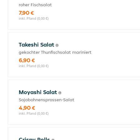
roher Fischsalat
7,90 €
inkl. Pfand (0,00 €)
Takeshi Salat
gekochter Thunfischsalat mariniert
6,90 €
inkl. Pfand (0,00 €)
Moyashi Salat
Sojabohnensprossen-Salat
4,90 €
inkl. Pfand (0,00 €)
Crispy Rolls