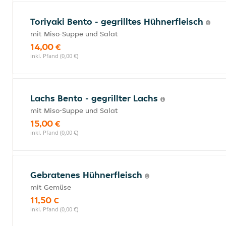
Toriyaki Bento - gegrilltes Hühnerfleisch
mit Miso-Suppe und Salat
14,00 €
inkl. Pfand (0,00 €)
Lachs Bento - gegrillter Lachs
mit Miso-Suppe und Salat
15,00 €
inkl. Pfand (0,00 €)
Gebratenes Hühnerfleisch
mit Gemüse
11,50 €
inkl. Pfand (0,00 €)